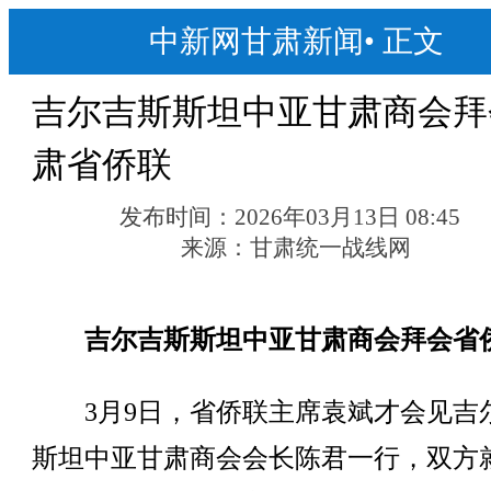
中新网甘肃新闻
•
正文
吉尔吉斯斯坦中亚甘肃商会拜
肃省侨联
发布时间：
2026年03月13日 08:45
来源：
甘肃统一战线网
吉尔吉斯斯坦中亚甘肃商会拜会省
3月9日，省侨联主席袁斌才会见吉
斯坦中亚甘肃商会会长陈君一行，双方