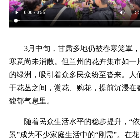
3月中旬，甘肃多地仍被春寒笼罩，
寒意尚未消散。但兰州的花卉集市如一
的绿洲，吸引着众多民众纷至沓来。人
于花丛之间，赏花、购花，提前沉浸在
馥郁气息里。
随着民众生活水平的稳步提升，“依
景”成为不少家庭生活中的“刚需”。在