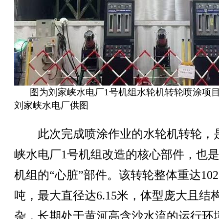
图为刘家峡水电厂1号机组水轮机转轮喷涂项
刘家峡水电厂供图
此次完成喷涂作业的水轮机转轮，
峡水电厂1号机组改造的核心部件，也
机组的“心脏”部件。该转轮整体重达102.
吨，最大直径达6.15米，体型庞大且结
杂，长期处于黄河高含沙水流的运行环