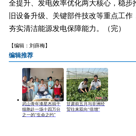
全提升、发电效率优化两大核心，稳步
旧设备升级、关键部件技改等重点工作
夯实清洁能源发电保障能力。（完）
【编辑：刘薛梅】
编辑推荐
武山青年漆星杰捐干
甘肃前五月与非洲经
细胞赴一场十四万分
贸往来双向“倍增”
之一的“生命之约”