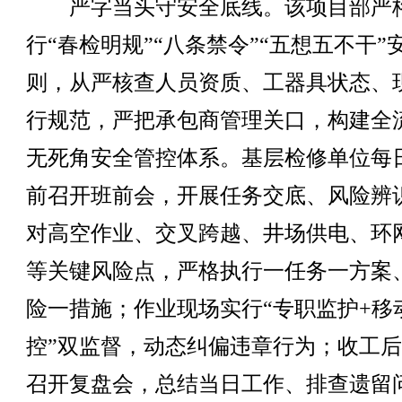
严字当头守安全底线。该项目部严
行“春检明规”“八条禁令”“五想五不干”
则，从严核查人员资质、工器具状态、
行规范，严把承包商管理关口，构建全
无死角安全管控体系。基层检修单位每
前召开班前会，开展任务交底、风险辨
对高空作业、交叉跨越、井场供电、环
等关键风险点，严格执行一任务一方案
险一措施；作业现场实行“专职监护+移
控”双监督，动态纠偏违章行为；收工
召开复盘会，总结当日工作、排查遗留