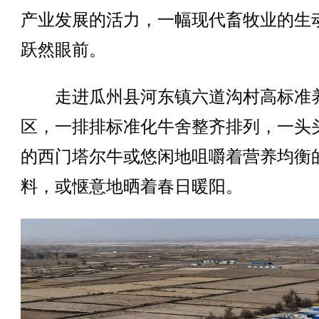
产业发展的活力，一幅现代畜牧业的生
跃然眼前。
走进瓜州县河东镇六道沟村高标准
区，一排排标准化牛舍整齐排列，一头
的西门塔尔牛或悠闲地咀嚼着营养均衡
料，或惬意地晒着春日暖阳。