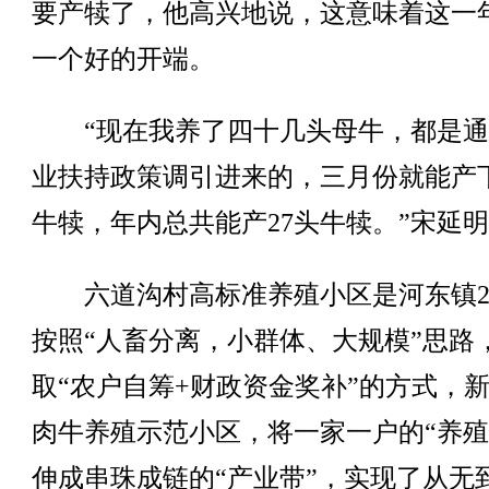
要产犊了，他高兴地说，这意味着这一
一个好的开端。
“现在我养了四十几头母牛，都是通
业扶持政策调引进来的，三月份就能产
牛犊，年内总共能产27头牛犊。”宋延
六道沟村高标准养殖小区是河东镇20
按照“人畜分离，小群体、大规模”思路
取“农户自筹+财政资金奖补”的方式，
肉牛养殖示范小区，将一家一户的“养殖
伸成串珠成链的“产业带”，实现了从无