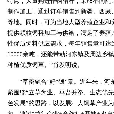
特点，大量购进作物秸秆，采取不同配
制作加工，通过订单销售到新疆、西藏
等地。同时，可为当地大型养殖企业和
提供颗粒饲料加工与供给，满足了养殖
性优质饲料供应需求，每年销售量可达
10000余吨，还能带动河东镇及周边乡
种植优质饲草。”肖发明说。
“草畜融合”好“钱”景。近年来，河
紧围绕“立草为业、草畜并举、生态优
色发展”的思路，以发展壮大饲草产业
向，通过“龙头企业+合作社+基地+农户