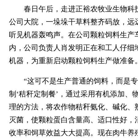
春日午后，走进正裕农牧业生物科
公司大院，一垛垛干草料整齐码放，远
听见机器轰鸣声。在公司颗粒饲料生产
内，公司负责人肖发明正在和工人仔细
机器，为重新启动颗粒饲料生产做准备
“这可不是生产普通的饲料，而是专
制‘秸秆定制餐’，通过采用有机添加、
理的方法，将农作物秸秆氨化、碱化、
灭菌，使颗粒蛋白含量高、适口性好，
收率和饲草效益大大提高。现在肉牛养