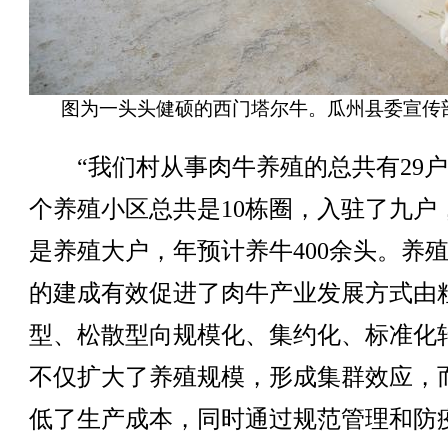
图为一头头健硕的西门塔尔牛。瓜州县委宣传
“我们村从事肉牛养殖的总共有29户
个养殖小区总共是10栋圈，入驻了九户
是养殖大户，年预计养牛400余头。养
的建成有效促进了肉牛产业发展方式由
型、松散型向规模化、集约化、标准化
不仅扩大了养殖规模，形成集群效应，
低了生产成本，同时通过规范管理和防