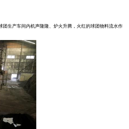
铁球团生产车间内机声隆隆、炉火升腾，火红的球团物料流水作