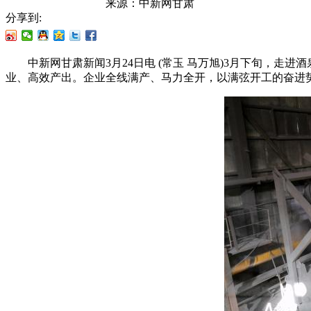
来源：
中新网甘肃
分享到:
中新网甘肃新闻3月24日电 (常玉 马万旭)3月下旬，走
业、高效产出。企业全线满产、马力全开，以满弦开工的奋进