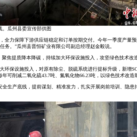
线。瓜州县委宣传部供图
全力保障下游供应链稳定和订单按期交付。今年一季度产量预计可
标任务。”瓜州县晋恒矿业有限公司副总经理赵金毅说。
聚焦提质降本降碳，持续加大环保设施投入，攻坚绿色技术改
大环保设施投入，对原有除尘、脱硫系统进行提标升级，新增S
可削减二氧化硫43.7吨、氮氧化物66.23吨，以绿色技术改
全生产底线，提前谋划、精准发力，扎实开展岗前培训、隐患排