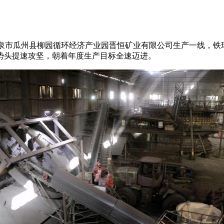
进酒泉市瓜州县柳园循环经济产业园晋恒矿业有限公司生产一线，
势头提速攻坚，朝着年度生产目标全速迈进。