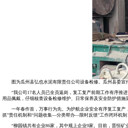
图为瓜州县弘也水泥有限责任公司设备检修。瓜州县委宣
“我公司17名人员已全员返岗，复工复产前期工作有序推进
用品佩戴，仔细核查设备检修维护、日常保养及安全防护措施
一年春作首，万事行为先。为护航企业安全有序复工复产，一
抓”责任机制和“问题收集—分类帮办—限时反馈”工作闭环机
“柳园镇共有企业86家，其中规上企业9家。目前，晋恒矿业