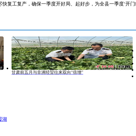
快复工复产，确保一季度开好局、起好步，为全县一季度‘开门红
甘肃前五月与非洲经贸往来双向“倍增”
霞湖