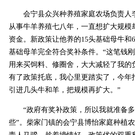
会宁县众兴种养殖家庭农场负责人
从事牛羊养殖七八年，一直想扩大规模
资金。新政策让他养的15头基础母牛和6
基础母羊完全符合奖补条件。“这笔钱
用来买饲料、修圈舍，大大减轻了我的
有了政策托底，我心里更踏实了，今年
引进几头牛和羊，把规模再扩大。”
“政府有奖补政策，所以我就准备多
些”。柴家门镇的会宁县博怡家庭种植