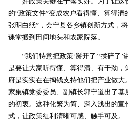
好政策关键在于落实好。为了让这
的“政策文件”变成农户看得懂、算得清
张明白纸”，会宁县各乡镇创新方式，
课堂搬到田间地头和农家院落。
“我们特意把政策‘掰开了’‘揉碎了’
是要让大家听得懂、算得清、有干劲，
府是实实在在掏钱支持他们把产业做大
家集镇党委委员、副镇长郭宁道出了基
的初衷。这种化繁为简、深入浅出的宣
式，让政策红利清晰可感、触手可及。