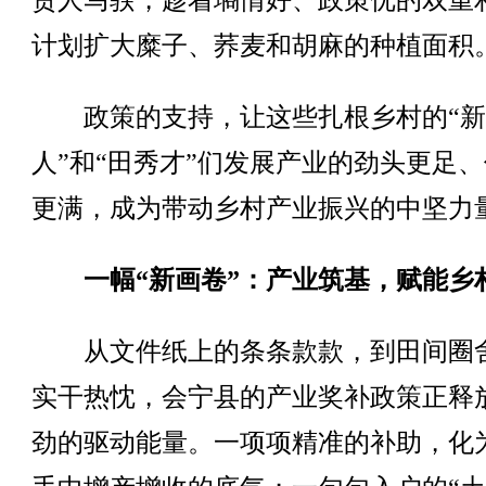
责人马骙，趁着墒情好、政策优的双重
计划扩大糜子、荞麦和胡麻的种植面积
政策的支持，让这些扎根乡村的“新
人”和“田秀才”们发展产业的劲头更足
更满，成为带动乡村产业振兴的中坚力
一幅“新画卷”：产业筑基，赋能乡
从文件纸上的条条款款，到田间圈
实干热忱，会宁县的产业奖补政策正释
劲的驱动能量。一项项精准的补助，化