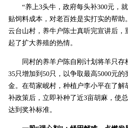
“养上3头牛，政府每头补300元，
贴饲料成本，对老百姓是实打实的帮助
云台山村，养牛户陈士真听完宣讲后，
起了扩大养殖的热情。
同村的养羊户陈自刚计划将羊只存
35只增加到50只，以争取最高5000元的
金。在苟家岘村，种植户李小平在了解
补政策后，立即补种了近3亩胡麻，使
达到奖补标准。