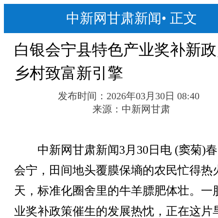
中新网甘肃新闻
•
正文
白银会宁县特色产业奖补新政
乡村致富新引擎
发布时间：
2026年03月30日 08:40
来源：
中新网甘肃
中新网甘肃新闻3月30日电 (窦菊)
会宁，田间地头覆膜保墒的农民忙得热
天，标准化圈舍里的牛羊膘肥体壮。一
业奖补政策催生的发展热忱，正在这片