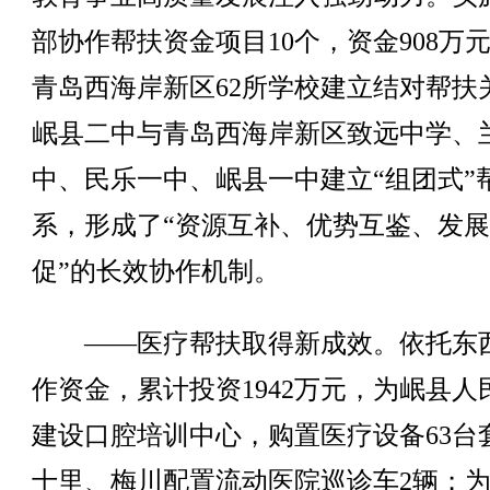
部协作帮扶资金项目10个，资金908万
青岛西海岸新区62所学校建立结对帮扶
岷县二中与青岛西海岸新区致远中学、
中、民乐一中、岷县一中建立“组团式”
系，形成了“资源互补、优势互鉴、发
促”的长效协作机制。
——医疗帮扶取得新成效。依托东
作资金，累计投资1942万元，为岷县人
建设口腔培训中心，购置医疗设备63台
十里、梅川配置流动医院巡诊车2辆；