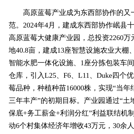
高原蓝莓产业成为东西部协作的又
范。2024年4月，建成东西部协作岷县
高原蓝莓大健康产业园，总投资2260万
地40.8亩，建成13座智慧设施农业大棚
智能水肥一体化设施、1座分拣包装车间
仓库，引入L25、F6、L11、Duke四个
莓品种，种植种苗16000株，实现“当年
三年丰产”的初期目标。产业园通过“土
保底+务工薪金+利润分红”利益联结机
动6个村集体经济年增收43万元，30余