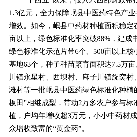
“十四五”以来，投入东西部财政帮
1.3亿元，全力保障岷县中医药特色产业
增效。如今，岷县中药材种植面积稳定在
亩以上，绿色标准化率突破88%，建成
绿色标准化示范片带6个、500亩以上核
基地63个，种子种苗繁育面积达7.5万
川镇永星村、西坝村、麻子川镇旋窝村
滩村等一批岷县中医药绿色标准化种植
板田”相继成型，带动2万多农户参与标
植，户均年增收超3万元，小小中药材
众增收致富的“黄金药”。