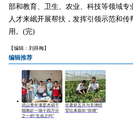
部和教育、卫生、农业、科技等领域专
人才来岷开展帮扶，发挥引领示范和传
用。(完)
【编辑：刘薛梅】
编辑推荐
武山青年漆星杰捐干
甘肃前五月与非洲经
细胞赴一场十四万分
贸往来双向“倍增”
之一的“生命之约”