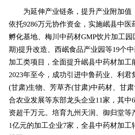
为延伸产业链条，提升产业附加值
依托9286万元协作资金，实施岷县中医
孵化基地、梅川中药材GMP饮片加工园
期)提升改造、西岷食品产业园等19个
加工类项目，全面提升岷县中药材加工
2023年至今，成功引进中鲁药业、利君
(甘肃)生物、芳草齐(甘肃)中药材、甘
合农业发展等东部龙头企业11家，其中
资超千万元。培育九州天润、御归堂等
1亿元的加工企业7家，全县中药材加工