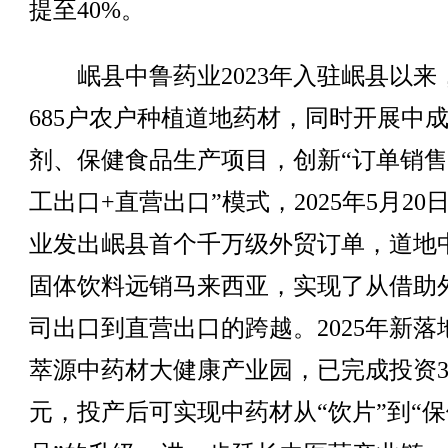
提至40%。
岷县中鲁药业2023年入驻岷县以来
685户农户种植道地药材，同时开展中
剂、保健食品生产项目，创新“订单销售
工出口+直营出口”模式，2025年5月20
业发出岷县首个千万级外贸订单，道地
固体饮料远销马来西亚，实现了从借助
司出口到直营出口的跨越。2025年新落
萃源中药材大健康产业园，已完成投资36
元，投产后可实现中药材从“饮片”到“保