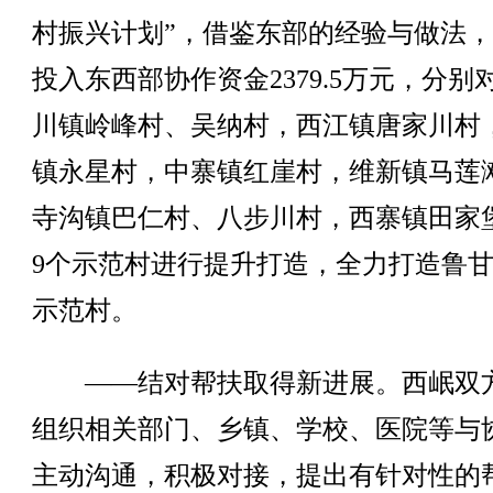
村振兴计划”，借鉴东部的经验与做法
投入东西部协作资金2379.5万元，分别
川镇岭峰村、吴纳村，西江镇唐家川村
镇永星村，中寨镇红崖村，维新镇马莲
寺沟镇巴仁村、八步川村，西寨镇田家
9个示范村进行提升打造，全力打造鲁
示范村。
——结对帮扶取得新进展。西岷双
组织相关部门、乡镇、学校、医院等与
主动沟通，积极对接，提出有针对性的