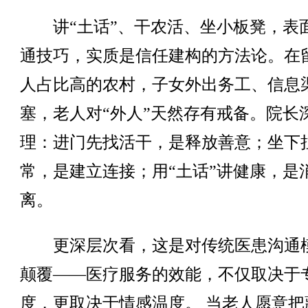
讲“土话”、干农活、坐小板凳，表
通技巧，实质是信任建构的方法论。在
人占比高的农村，子女外出务工、信息
塞，老人对“外人”天然存有戒备。院长
理：进门先找活干，是释放善意；坐下
常，是建立连接；用“土话”讲健康，是
离。
更深层次看，这是对传统医患沟通
颠覆——医疗服务的效能，不仅取决于
度，更取决于情感温度。 当老人愿意把