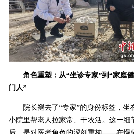
角色重塑：从“坐诊专家”到“家庭
门人”
院长褪去了“专家”的身份标签，坐
小院里帮老人拉家常、干农活。这一细
后，是对医者角色的深刻重构——在慢