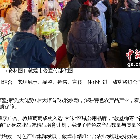
动。（资料图）敦煌市委宣传部供图
结合，实现展示、品鉴、销售、宣传一体化推进，成功将灯会“流
持“先天优势+后天培育”双轮驱动，深耕特色农产品产业，着力
品质保障。
杏、敦煌葡萄成功入选“甘味”区域公用品牌，“敦垦御枣”“裕祥
广杏”跻身农业品牌精品培育计划，实现了特色农产品数量与质量
增效、特色产业集群发展，敦煌市精准出台农业发展扶持办法