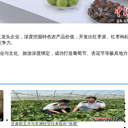
工龙头企业，深度挖掘特色农产品价值，开发出红枣派、红枣枸
竞争力。
业与文化、旅游深度绑定，成功打造葡萄节、杏花节等极具地方
甘肃前五月与非洲经贸往来双向“倍增”