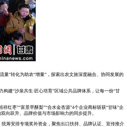
量”转化为助农“增量”，探索出农文旅深度融合、协同发展的
构建“沙泉共生·匠心培育”区域公共品牌体系，让每一份“甘
红枣”“富景早酥梨”“合水金杏源”4个企业商标斩获“甘味”企
的双向跃升、品牌价值与市场影响力的同步提升。
，统筹安排专项奖补资金，聚焦出口扶持、品牌认证、宣传推介