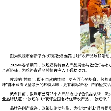
图为敦煌市创新举办“灯耀敦煌 丝路甘味”农产品展销活
2026年春节期间，敦煌还将特色农产品展销与敦煌灯会有机
全新路径，为丝路古道乡村振兴注入了强劲动力。
敦煌的“甘味”，既有自然的馈赠，更有匠心的培育。敦煌市坚
味”都承载着戈壁绿洲的独特风味，更有着标准化生产的坚实
截至目前，敦煌市已有25个农产品通过绿色食品认证，敦煌李广
业品牌认证；“敦煌羊肉”获评全国名特优新农产品，“敦煌李
品牌兴则产业兴，政策扶则动能足。为推动“甘味”品牌提质