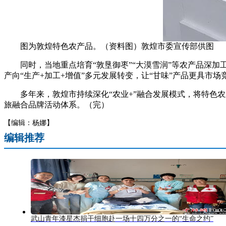
图为敦煌特色农产品。（资料图）敦煌市委宣传部供图
同时，当地重点培育“敦垦御枣”“大漠雪润”等农产品深加
产向“生产+加工+增值”多元发展转变，让“甘味”产品更具市场
多年来，敦煌市持续深化“农业+”融合发展模式，将特色农
旅融合品牌活动体系。（完）
【编辑：杨娜】
编辑推荐
武山青年漆星杰捐干细胞赴一场十四万分之一的“生命之约”