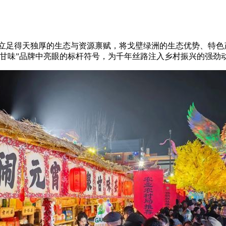
立足得天独厚的生态与资源禀赋，将戈壁绿洲的生态优势、特色
甘味”品牌中亮眼的标杆符号，为千年丝路注入乡村振兴的强劲