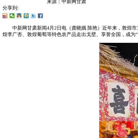
来源：
中新网甘肃
分享到:
中新网甘肃新闻4月2日电（龚晓娥 陈艳）近年来，敦煌市
煌李广杏、敦煌葡萄等特色农产品走出戈壁、享誉全国，成为“