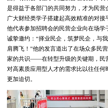
是得益于各部门的共同努力，才为民营
广大财经类学子搭建起高效精准的对接
他代表参加招聘会的民营企业向在场学
诚挚邀约：“择业民企，筑梦民企，与
肩腾飞！”他的发言道出了在场众多民
家的共识——在转型升级的关键期，民
对高素质应用型人才的需求比以往任何
更加迫切。