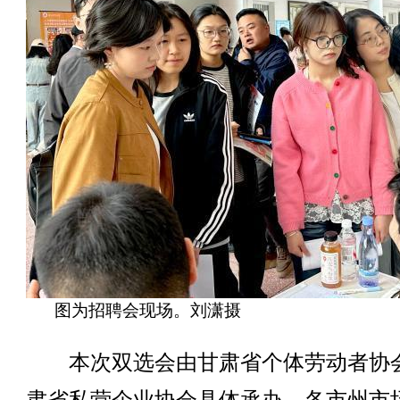
图为招聘会现场。刘潇摄
本次双选会由甘肃省个体劳动者协