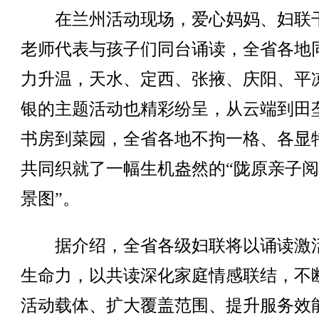
在兰州活动现场，爱心妈妈、妇联
老师代表与孩子们同台诵读，全省各地
力升温，天水、定西、张掖、庆阳、平
银的主题活动也精彩纷呈，从云端到田
书房到菜园，全省各地不拘一格、各显
共同织就了一幅生机盎然的“陇原亲子
景图”。
据介绍，全省各级妇联将以诵读激
生命力，以共读深化家庭情感联结，不
活动载体、扩大覆盖范围、提升服务效