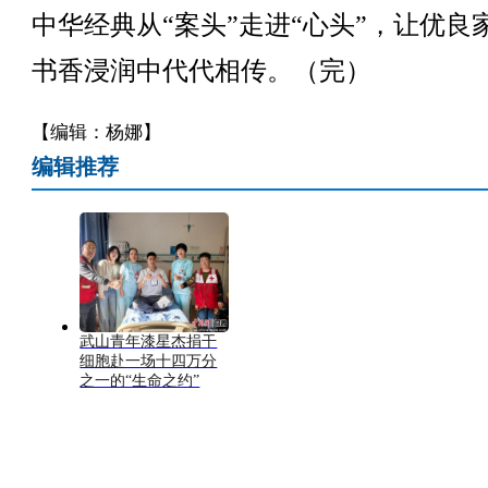
中华经典从“案头”走进“心头”，让优良
书香浸润中代代相传。（完）
【编辑：杨娜】
编辑推荐
武山青年漆星杰捐干
细胞赴一场十四万分
之一的“生命之约”