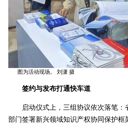
图为活动现场。 刘潇 摄
签约与发布打通快车道
启动仪式上，三组协议依次落笔：
部门签署新兴领域知识产权协同保护框