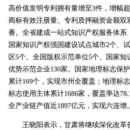
高价值发明专利拥有量增至3件，增幅超
商标有效注册量、专利质押融资金额双
番。全省建成一站式知识产权服务体系
国家知识产权强国建设试点城市2个、
区5个、全国版权示范单位5个、国家知
优势示范企业130家。国家地理标志保
累计169个，实现市州全覆盖；地理标
标志使用主体累计1686家，覆盖率达78.
全产业链产值近1897亿元，实现六连增
王晓阳表示，甘肃将继续深化改革