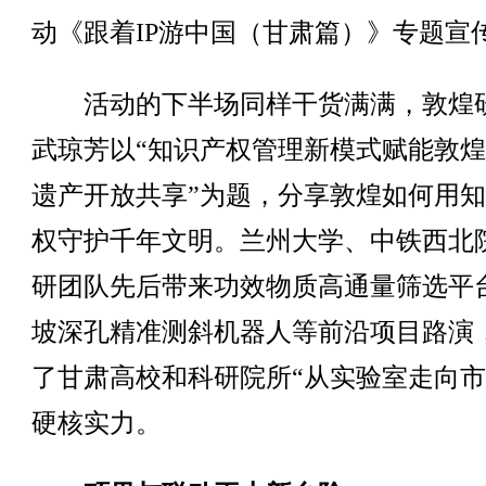
动《跟着IP游中国（甘肃篇）》专题宣
活动的下半场同样干货满满，敦煌
武琼芳以“知识产权管理新模式赋能敦
遗产开放共享”为题，分享敦煌如何用
权守护千年文明。兰州大学、中铁西北
研团队先后带来功效物质高通量筛选平
坡深孔精准测斜机器人等前沿项目路演
了甘肃高校和科研院所“从实验室走向市
硬核实力。