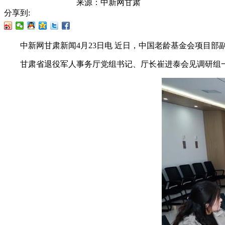
来源：
中新网甘肃
分享到:
中新网甘肃新闻4月23日电 近日，中国老龄基金会项目部
甘肃省退役军人事务厅党组书记、厅长崔进泰会见调研组一