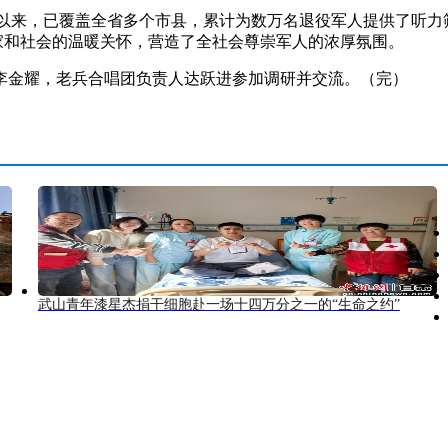
以来，已覆盖全省多个市县，累计为数万名退役军人提供了听力
国家和社会的温暖关怀，营造了全社会尊崇军人的浓厚氛围。
金耀，老兵合唱团负责人达跃进参加调研并交流。（完）
武山青年漆星杰捐干细胞赴一场十四万分之一的“生命之约”