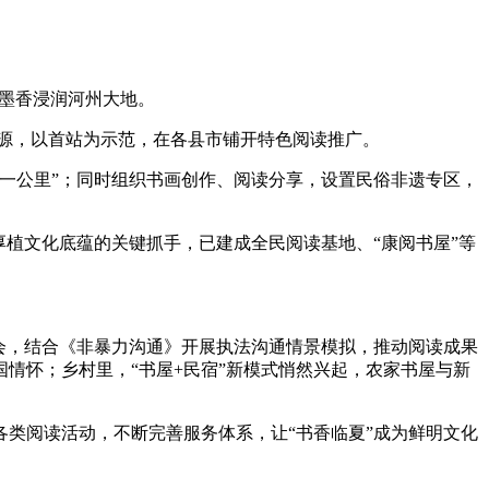
墨香浸润河州大地。
读资源，以首站为示范，在各县市铺开特色阅读推广。
一公里”；同时组织书画创作、阅读分享，设置民俗非遗专区，
植文化底蕴的关键抓手，已建成全民阅读基地、“康阅书屋”等
会，结合《非暴力沟通》开展执法沟通情景模拟，推动阅读成果
情怀；乡村里，“书屋+民宿”新模式悄然兴起，农家书屋与新
类阅读活动，不断完善服务体系，让“书香临夏”成为鲜明文化