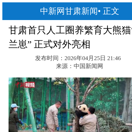
中新网甘肃新闻
•
正文
甘肃首只人工圈养繁育大熊猫
兰崽” 正式对外亮相
发布时间：
2026年04月25日 21:46
来源：
中国新闻网