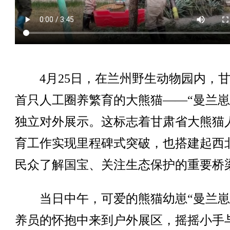
4月25日，在兰州野生动物园内，甘
首只人工圈养繁育的大熊猫——“曼兰崽
独立对外展示。这标志着甘肃省大熊猫
育工作实现里程碑式突破，也搭建起西
民众了解国宝、关注生态保护的重要桥
当日中午，可爱的熊猫幼崽“曼兰崽
养员的怀抱中来到户外展区，摇摇小手