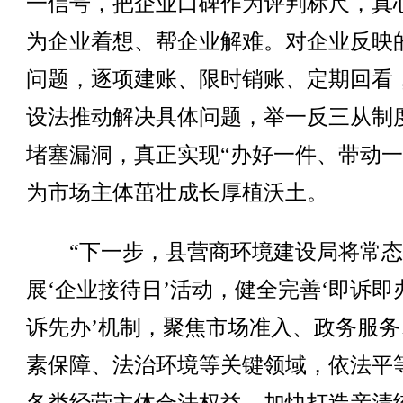
一信号，把企业口碑作为评判标尺，真
为企业着想、帮企业解难。对企业反映
问题，逐项建账、限时销账、定期回看
设法推动解决具体问题，举一反三从制
堵塞漏洞，真正实现“办好一件、带动一
为市场主体茁壮成长厚植沃土。
“下一步，县营商环境建设局将常态
展‘企业接待日’活动，健全完善‘即诉即办
诉先办’机制，聚焦市场准入、政务服务
素保障、法治环境等关键领域，依法平