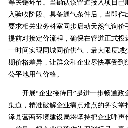
等关键环节。当确认该管道接入项目已
入验收阶段、具备通气条件后，当即作
要求相关业务科室同步启动天然气询价
提前对接定价流程，确保在管道正式投
一时间实现同城同价供气，最大限度减
期价格差异，让群众和企业尽快享受到
公平地用气价格。
开展“企业接待日”是进一步畅通政
渠道，精准破解企业痛点难点的务实举
泽县营商环境建设局将坚持把企业呼声