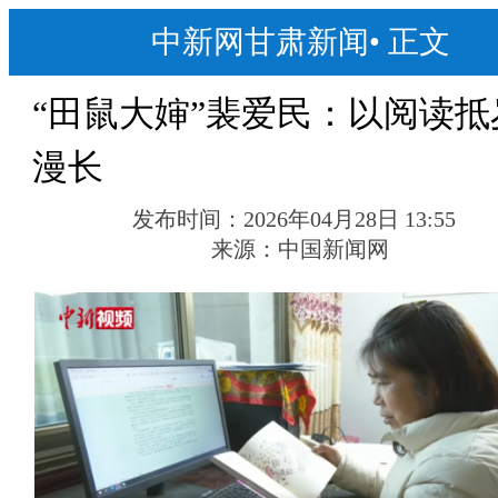
中新网甘肃新闻
•
正文
“田鼠大婶”裴爱民：以阅读抵
漫长
发布时间：
2026年04月28日 13:55
来源：
中国新闻网