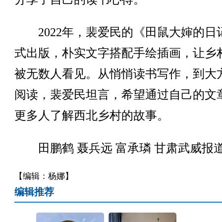
2022年，裴爱民的《田鼠大婶的日
式出版，朴实文字搭配手绘插画，让乡
被无数人看见。从悄悄读书写作，到大
阅读，裴爱民坦言，希望通过自己的文
更多人了解西北乡村的故事。
田鹏鹤 聂兵远 富承璘 甘肃武威报
【编辑：杨娜】
编辑推荐