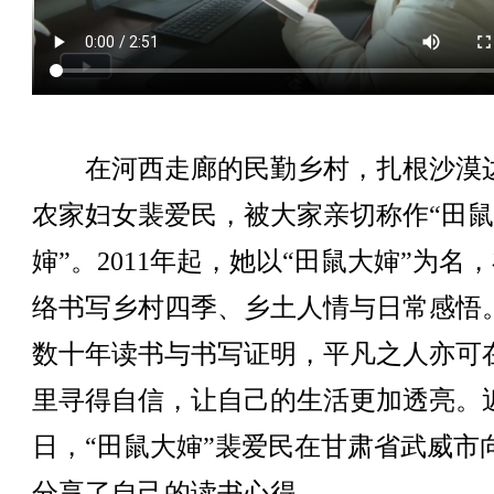
在河西走廊的民勤乡村，扎根沙漠
农家妇女裴爱民，被大家亲切称作“田
婶”。2011年起，她以“田鼠大婶”为名
络书写乡村四季、乡土人情与日常感悟
数十年读书与书写证明，平凡之人亦可
里寻得自信，让自己的生活更加透亮。
日，“田鼠大婶”裴爱民在甘肃省武威市
分享了自己的读书心得。