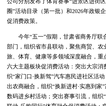
公司分别发布了体育赛事“进景区进街
圈”活动目录（第一批）和2026年政银
促消费政策。
今年“五一”假期，甘肃省商务厅联
部门，组织省市县联动，聚焦商贸、农
旅、体育、健康等多领域深度融合，重
六大主题板块促消费活动：突出大宗消
织“家门口·换新驾”汽车惠民进社区活动
出农商融合，组织“换新进村·实惠到家”
数码进乡村活动；突出赛事引流，组织