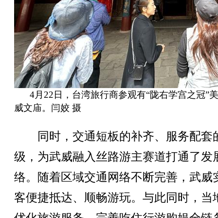
4月22日，台湾旅行商参观有“陇右学宫之冠”
威文庙。闫姣 摄
同时，交通短板的补齐、服务配套
级，为武威融入丝路游主赛道打通了发
络。随着区域交通网络不断完善，武威
客便捷抵达、顺畅游玩。与此同时，当