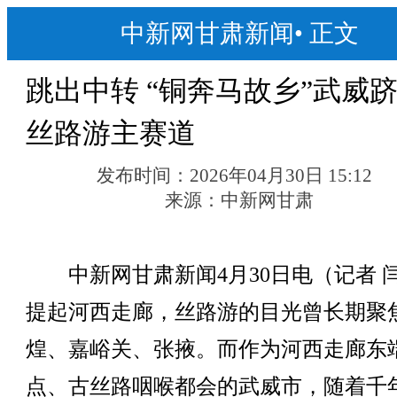
中新网甘肃新闻
•
正文
跳出中转 “铜奔马故乡”武威
丝路游主赛道
发布时间：
2026年04月30日 15:12
来源：
中新网甘肃
中新网甘肃新闻4月30日电（记者 
提起河西走廊，丝路游的目光曾长期聚
煌、嘉峪关、张掖。而作为河西走廊东
点、古丝路咽喉都会的武威市，随着千