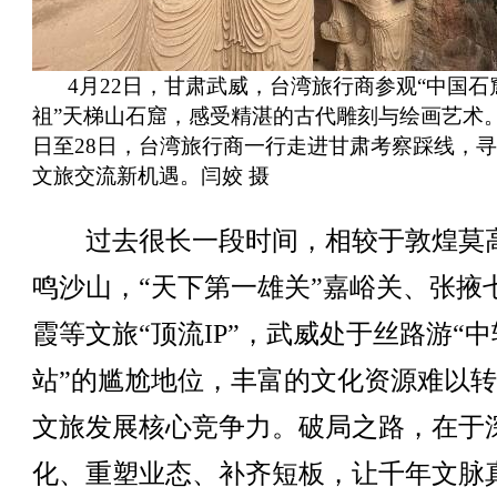
4月22日，甘肃武威，台湾旅行商参观“中国石
祖”天梯山石窟，感受精湛的古代雕刻与绘画艺术。
日至28日，台湾旅行商一行走进甘肃考察踩线，
文旅交流新机遇。闫姣 摄
过去很长一段时间，相较于敦煌莫
鸣沙山，“天下第一雄关”嘉峪关、张掖
霞等文旅“顶流IP”，武威处于丝路游“中
站”的尴尬地位，丰富的文化资源难以
文旅发展核心竞争力。破局之路，在于
化、重塑业态、补齐短板，让千年文脉