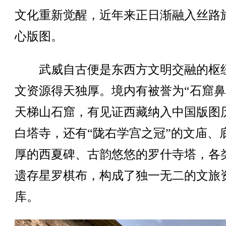
文化重新觉醒，近年来正日渐融入丝路
心版图。
武威自古便是东西方文明交融的枢
文资源得天独厚。境内有被誉为“石窟鼻
天梯山石窟，有见证西藏纳入中国版图
白塔寺，还有“陇右学宫之冠”的文庙、
厚的西夏碑、古韵悠悠的罗什寺塔，各
遗存星罗棋布，构成了独一无二的文旅
库。