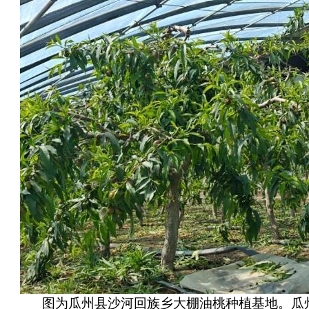
图为瓜州县沙河回族乡大棚油桃种植基地。瓜