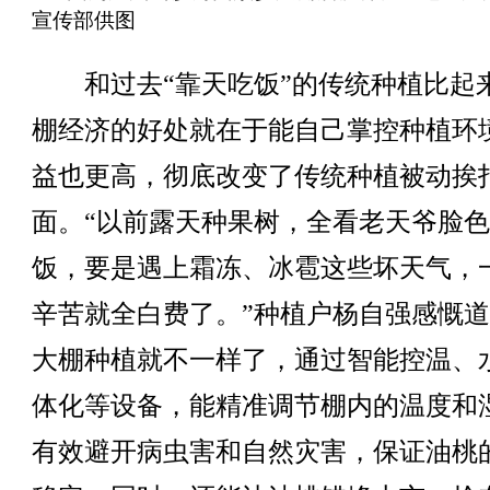
宣传部供图
和过去“靠天吃饭”的传统种植比起
棚经济的好处就在于能自己掌控种植环
益也更高，彻底改变了传统种植被动挨
面。“以前露天种果树，全看老天爷脸
饭，要是遇上霜冻、冰雹这些坏天气，
辛苦就全白费了。”种植户杨自强感慨
大棚种植就不一样了，通过智能控温、
体化等设备，能精准调节棚内的温度和
有效避开病虫害和自然灾害，保证油桃