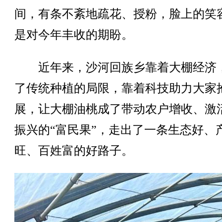
间，有条不紊地疏花、授粉，脸上的笑
是对今年丰收的期盼。
近年来，沙河回族乡靠着大棚经济
了传统种植的局限，靠着科技助力大家
展，让大棚油桃成了带动农户增收、激
振兴的“富民果”，走出了一条生态好、
旺、百姓富的好路子。