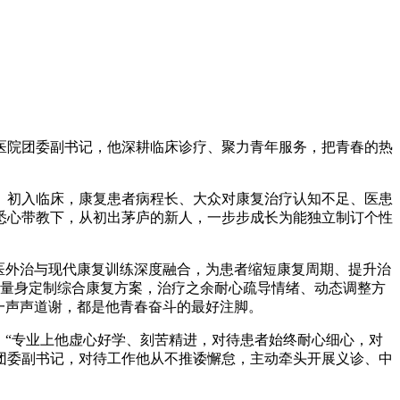
院团委副书记，他深耕临床诊疗、聚力青年服务，把青春的热
初入临床，康复患者病程长、大众对康复治疗认知不足、医患
悉心带教下，从初出茅庐的新人，一步步成长为能独立制订个性
医外治与现代康复训练深度融合，为患者缩短康复周期、提升治
其量身定制综合康复方案，治疗之余耐心疏导情绪、动态调整方
一声声道谢，都是他青春奋斗的最好注脚。
“专业上他虚心好学、刻苦精进，对待患者始终耐心细心，对
团委副书记，对待工作他从不推诿懈怠，主动牵头开展义诊、中