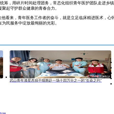
筹，用碎片时间处理团务，常态化组织青年医护团队走进乡镇
凝聚起守护群众健康的青春合力。
他看来，青年医务工作者的奋斗，就是立足临床精进医术，心
在为民服务中绽放最绚丽的光彩。
武山青年漆星杰捐干细胞赴一场十四万分之一的“生命之约”