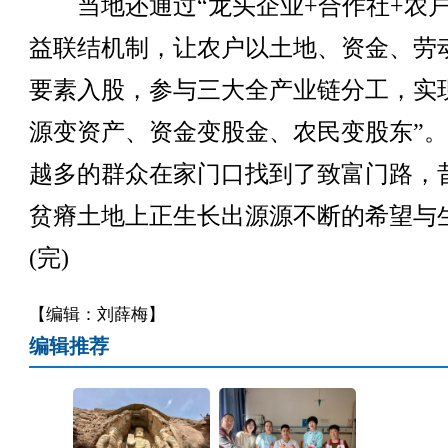
当地还通过“龙头企业+合作社+农户
益联结机制，让农户以土地、资金、劳
要素入股，参与三大全产业链分工，实
源变资产、资金变股金、农民变股东”
越多的群众在家门口找到了致富门路，
贫瘠土地上正生长出源源不断的希望与
(完)
【编辑：刘薛梅】
编辑推荐