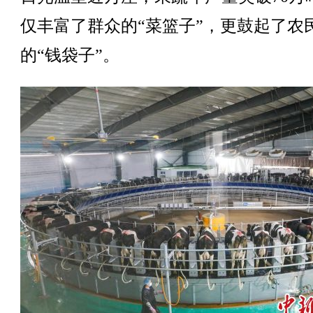
仅丰富了群众的“菜篮子”，更鼓起了农
的“钱袋子”。