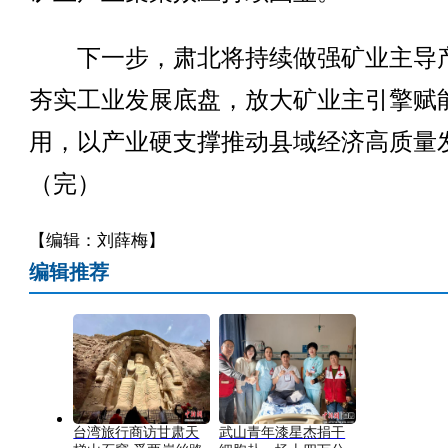
下一步，肃北将持续做强矿业主导
夯实工业发展底盘，放大矿业主引擎赋
用，以产业硬支撑推动县域经济高质量
（完）
【编辑：刘薛梅】
编辑推荐
台湾旅行商访甘肃天
武山青年漆星杰捐干