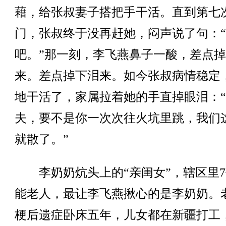
藉，给张叔妻子搭把手干活。直到第七
门，张叔终于没再赶她，闷声说了句：
吧。”那一刻，李飞燕鼻子一酸，差点
来。差点掉下泪来。如今张叔病情稳定
地干活了，家属拉着她的手直掉眼泪：
夫，要不是你一次次往火坑里跳，我们
就散了。”
李奶奶炕头上的“亲闺女”，辖区里7
能老人，最让李飞燕揪心的是李奶奶。
梗后遗症卧床五年，儿女都在新疆打工