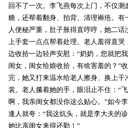
回不了一次。李飞燕每次上门，不仅测
糖，还帮着翻身、拍背、清理褥疮。有
人便秘严重，肚子胀得直哼哼，她二话
上手套一点点帮着处理。老人羞得直哭
边收拾一边轻声安慰：“奶奶，您就把
闺女，闺女给娘收拾，有啥害羞的？”
完，她又打来温水给老人擦身、换上干
裳。老人攥着她的手，眼泪止不住：“
啊，我亲闺女都没你这么贴心。”如今
逢人就夸：“我这炕头，就是李大夫的
她比亲闺女来得还勤！”