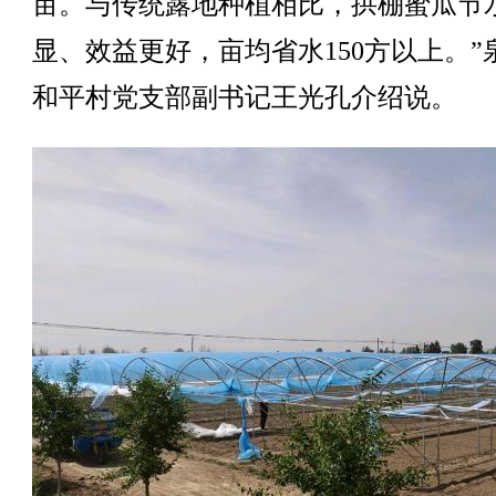
亩。与传统露地种植相比，拱棚蜜瓜节
显、效益更好，亩均省水150方以上。”
和平村党支部副书记王光孔介绍说。