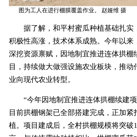
图为工人在进行棚膜覆盖作业。 赵娅维 摄
据了解，和平村蜜瓜种植基础扎实
积极性高涨，技术体系成熟。今年以来
深挖资源禀赋，因地制宜推进连体拱棚
目，持续做大做强设施农业板块，推动
业向现代农业转型。
“今年因地制宜推进连体拱棚续建项
目前拱棚钢架已全部搭建完成，正加紧
植。项目建成后，全村拱棚规模将突破10