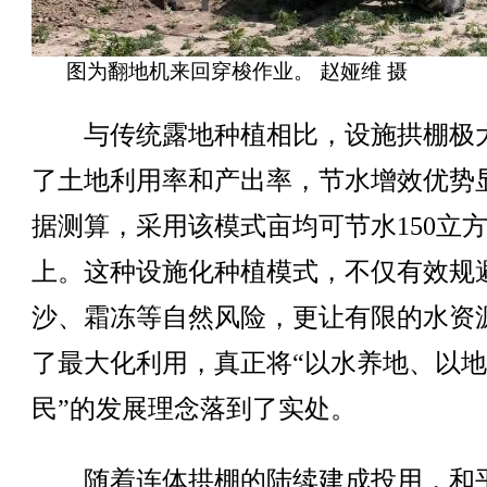
图为翻地机来回穿梭作业。 赵娅维 摄
与传统露地种植相比，设施拱棚极
了土地利用率和产出率，节水增效优势
据测算，采用该模式亩均可节水150立
上。这种设施化种植模式，不仅有效规
沙、霜冻等自然风险，更让有限的水资
了最大化利用，真正将“以水养地、以
民”的发展理念落到了实处。
随着连体拱棚的陆续建成投用，和