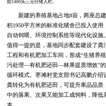
批1400头三元仔猪入栏。
新建的养殖基地占地8亩，两座总建
积1950平方米的标准化猪舍已投入使用
自动饲喂、环境控制系统等现代化设施
值得一提的是，基地同步配套建设了粪
工程和有机肥加工车间，形成“生猪养
污处理—有机肥还田—林果提质增效”
循环模式。枣滩村党支部书记高鹏介绍
粪转化为有机肥还田，可提升果品品质
中的落果、次果又能加工成饲料，降低
本。