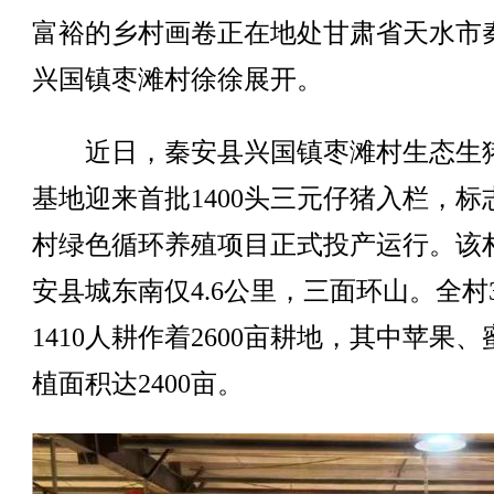
富裕的乡村画卷正在地处甘肃省天水市
兴国镇枣滩村徐徐展开。
近日，秦安县兴国镇枣滩村生态生
基地迎来首批1400头三元仔猪入栏，标
村绿色循环养殖项目正式投产运行。该
安县城东南仅4.6公里，三面环山。全村3
1410人耕作着2600亩耕地，其中苹果
植面积达2400亩。