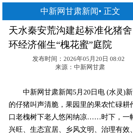
中新网甘肃新闻
•
正文
天水秦安荒沟建起标准化猪舍
环经济催生“槐花蜜”庭院
发布时间：
2026年05月20日 08:02
来源：
中新网甘肃
中新网甘肃新闻5月20日电 (水灵)
的仔猪叫声清脆，果园里的果农忙碌耕
口老槐树下老人悠闲纳凉……时下，一
兴旺、生态宜居、乡风文明、治理有效