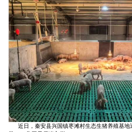
近日，秦安县兴国镇枣滩村生态生猪养殖基地