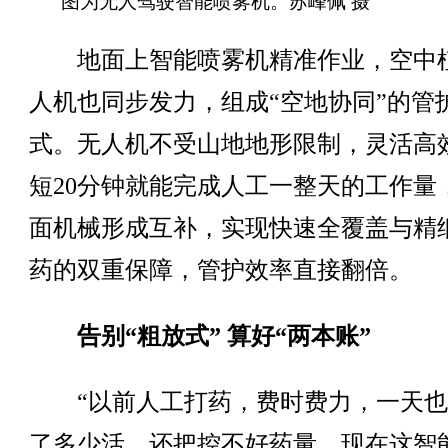
图为无人驾驶智能喷雾机。苏峰佩 摄
地面上智能喷雾机精准作业，空中
人机也同步发力，组成“空地协同”的管
式。无人机不受山地地形限制，灵活高
短20分钟就能完成人工一整天的工作量
面机械形成互补，实现快速全覆盖与精
药的双重保障，管护效率直接翻倍。
告别“粗放式” 算好“两本账”
“以前人工打药，费时费力，一天也
了多少活，还把控不好药量。现在这智