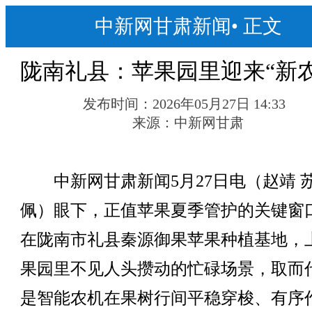
中新网甘肃新闻
•
正文
陇南礼县：苹果园里迎来“新农
发布时间：
2026年05月27日 14:33
来源：
中新网甘肃
中新网甘肃新闻5月27日电（赵靖 
佩）眼下，正值苹果夏季管护的关键窗
在陇南市礼县秦源御果苹果种植基地，
果园里不见人头攒动的忙碌场景，取而
是智能农机在果树行间平稳穿梭、有序