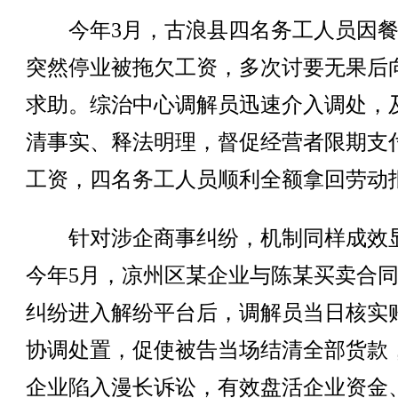
今年3月，古浪县四名务工人员因餐
突然停业被拖欠工资，多次讨要无果后
求助。综治中心调解员迅速介入调处，
清事实、释法明理，督促经营者限期支
工资，四名务工人员顺利全额拿回劳动
针对涉企商事纠纷，机制同样成效
今年5月，凉州区某企业与陈某买卖合
纠纷进入解纷平台后，调解员当日核实
协调处置，促使被告当场结清全部货款
企业陷入漫长诉讼，有效盘活企业资金