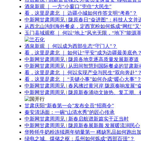
酒泉新观 ｜ 一方“小窗口”兜住“大民生”
看，这里是肃北 ｜ 边疆小城如何作答文明“考卷”？
中新网甘肃周周见 | 陇原春日“奋进图”：科技人文并
从西北山沟到海外餐桌，定西宽粉如何炼成“网红”又“
玉门县域观察 ｜ 何以“地上”风光无限，“地下”能源
酒泉新观 ｜ 何以成为西部生态“守门人”？
看，这里是肃北 ｜ 如何让“平安”成为边疆最美底色
中新网甘肃周周见 | 陇原各地竞逐高质量发展新赛道
中新网甘肃周周见 | 从田间智慧到国际餐桌的甘肃新
看，这里是肃北 ｜ 何以实现产业与民生“双向奔赴”
看，这里是肃北 ｜ “关键小事”如何办成“暖心大事”
中新网甘肃周周见 | 春风拂过黄河岸 陇原奏响发展“
中新网甘肃周周见 | 陇原新春涌动文旅热、复工潮、
甘肃庆阳“新春第一会”发布全员“招商令”
秦安清汤面：一碗“山清水秀”的匠心传承
中新网甘肃周周见 | 新春启航谱新篇实干正当时
中新网甘肃周周见 | 陇原新春展新颜 发展暖流润民心
华羚牦牛奶粉连续两年销量第一 稀缺乳品如何跑出加
绿电之城、煤储之枢：瓜州如何炼成“西部百强”？