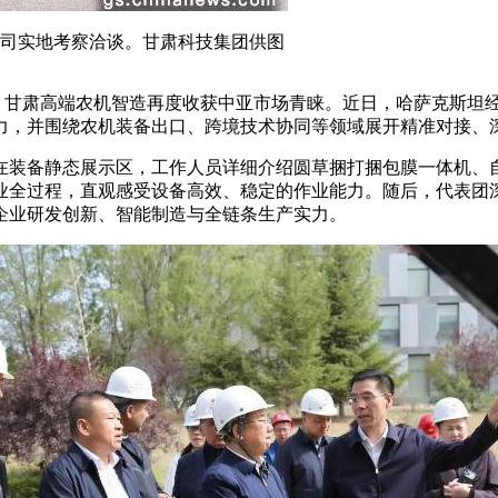
公司实地考察洽谈。甘肃科技集团供图
作，甘肃高端农机智造再度收获中亚市场青睐。近日，哈萨克斯坦
力，并围绕农机装备出口、跨境技术协同等领域展开精准对接、
装备静态展示区，工作人员详细介绍圆草捆打捆包膜一体机、自
业全过程，直观感受设备高效、稳定的作业能力。随后，代表团
企业研发创新、智能制造与全链条生产实力。