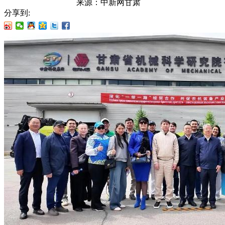
来源：
中新网甘肃
分享到: