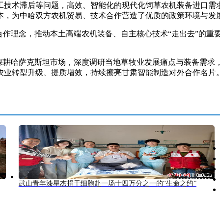
技术滞后等问题，高效、智能化的现代化饲草农机装备进口需求
本，为中哈双方农机贸易、技术合作营造了优质的政策环境与发
作理念，推动本土高端农机装备、自主核心技术“走出去”的重
耕哈萨克斯坦市场，深度调研当地草牧业发展痛点与装备需求
业转型升级、提质增效，持续擦亮甘肃智能制造对外合作名片。
武山青年漆星杰捐干细胞赴一场十四万分之一的“生命之约”