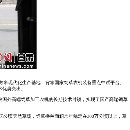
方米现代化生产基地，背靠国家饲草农机装备重点中试平台、
术优势突出。
破国外高端饲草加工农机的长期技术封锁，实现了国产高端饲草
公顷天然草场，饲草播种面积常年稳定在300万公顷以上，草