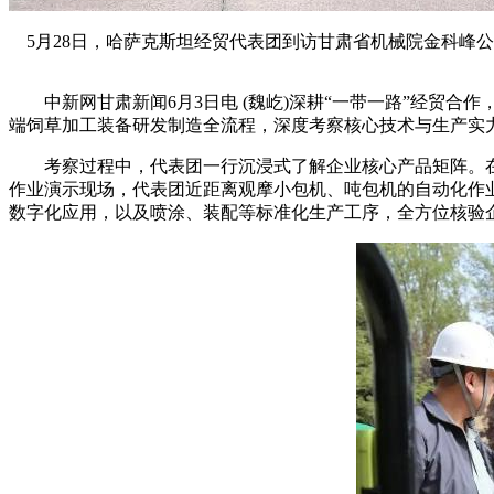
5月28日，哈萨克斯坦经贸代表团到访甘肃省机械院金科峰
中新网甘肃新闻6月3日电 (魏屹)深耕“一带一路”经贸合
端饲草加工装备研发制造全流程，深度考察核心技术与生产实
考察过程中，代表团一行沉浸式了解企业核心产品矩阵。在
作业演示现场，代表团近距离观摩小包机、吨包机的自动化作
数字化应用，以及喷涂、装配等标准化生产工序，全方位核验