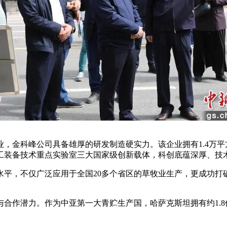
金科峰公司具备雄厚的研发制造硬实力。该企业拥有1.4万平
工装备技术重点实验室三大国家级创新载体，科创底蕴深厚、技
，不仅广泛应用于全国20多个省区的草牧业生产，更成功打
作潜力。作为中亚第一大青贮生产国，哈萨克斯坦拥有约1.8亿