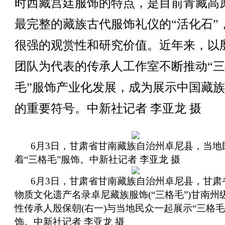
时西藏宫廷服饰的特点，是目前青藏高
最完整的藏族古代服饰礼仪的“活化石”
很强的观赏性和研究价值。近年来，以
团队为代表的传承人工作室不断推动“
毛”服饰产业化发展，成为展示中国藏
的重要符号。中新社记者 李亚龙 摄
6月3日，甘肃省甘南藏族自治州卓尼县，当地
着“三格毛”服饰。中新社记者 李亚龙 摄
6月3日，甘肃省甘南藏族自治州卓尼县，甘肃
物质文化遗产名录卓尼藏族服饰(“三格毛”)甘南州
性传承人殷保朝(右一)与当地民众一起展示“三格毛
饰。中新社记者 李亚龙 摄