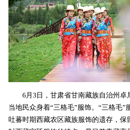
6月3日，甘肃省甘南藏族自治州卓
当地民众身着“三格毛”服饰。“三格毛”
吐蕃时期西藏农区藏族服饰的遗存，保