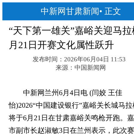
中新网甘肃新闻
•
正文
“天下第一雄关”嘉峪关迎马拉松
月21日开赛文化属性跃升
发布时间：
2026年06月04日 11:53
来源：
中国新闻网
中新网兰州6月4日电 (闫姣 王佳
怡)2026“中国建设银行”嘉峪关长城马
将于6月21日在甘肃嘉峪关鸣枪开跑。
市副市长赵淑敏3日在兰州表示，此次