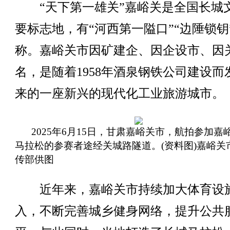
“天下第一雄关”嘉峪关是全国长城
要标志地，有“河西第一隘口”“边陲锁钥
称。嘉峪关市因矿建企、因企设市、因
名，是随着1958年酒泉钢铁公司建设而
来的一座新兴的现代化工业旅游城市。
2025年6月15日，甘肃嘉峪关市，航拍参加嘉
马拉松的参赛者途经关城路隧道。(资料图)嘉峪关
传部供图
近年来，嘉峪关市持续加大体育设
入，不断完善城乡健身网络，提升公共