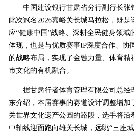
中国建设银行甘肃省分行副行长张
此次冠名2026嘉峪关长城马拉松，既是
应“健康中国”战略、深耕全民健身领域
体现，也是与优质赛事IP深度合作、协
的战略布局，实现了金融力量、体育精
市文化的有机融合。
据甘肃行者体育管理有限公司总经
东介绍，本届赛事的赛道设计调整增加
关世界文化遗产公园的路段，选手将沿
中轴线迎面跑向雄关长城，远眺“三座城