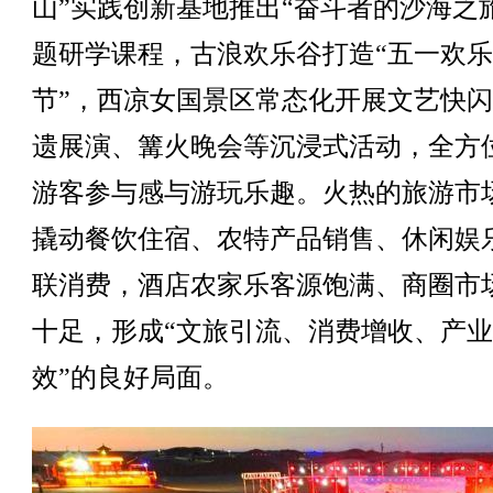
山”实践创新基地推出“奋斗者的沙海之
题研学课程，古浪欢乐谷打造“五一欢
节”，西凉女国景区常态化开展文艺快
遗展演、篝火晚会等沉浸式活动，全方
游客参与感与游玩乐趣。火热的旅游市
撬动餐饮住宿、农特产品销售、休闲娱
联消费，酒店农家乐客源饱满、商圈市
十足，形成“文旅引流、消费增收、产
效”的良好局面。