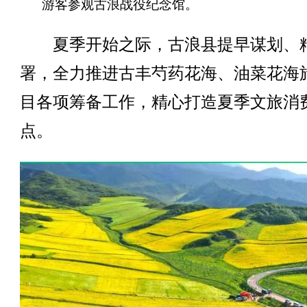
游客参观古浪战役纪念馆。
夏季开始之际，古浪县提早谋划、
署，全力推进古丰芍药花海、油菜花海
目各项筹备工作，精心打造夏季文旅消
点。