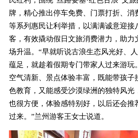
民红利，围绕“丝路要塞·红色古浪”文旅
牌，精心推出停车免费、门票打折、消
等系列惠民让利举措，以满满诚意迎接
客，有效撬动假日文旅消费潜力，助力
场升温。“早就听说古浪生态风光好、
蕴足，就趁着假期专门带家人过来游玩
空气清新、景点体验丰富，既能带孩子
色教育，又能感受沙漠绿洲的独特风光
也很方便，体验感特别好，以后还会推
过来。”兰州游客王女士说道。