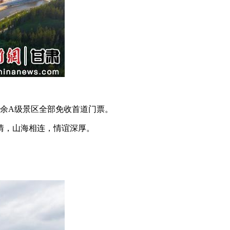
余A级景区全部免收首道门票。
情，山海相连，情谊深厚。