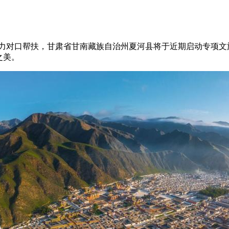
力对口帮扶，甘肃省甘南藏族自治州夏河县将于近期启动专项文
之美。