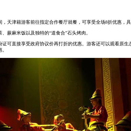
天津籍游客前往指定合作餐厅就餐，可享受全场8折优惠，具体
、蕨麻米饭以及独特的“道食合”石头烤肉。
证可直接享受政府协议价再打折的优惠。游客还可以观看原生态
惠。