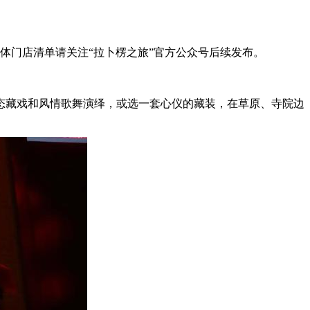
门店清单请关注“拉卜楞之旅”官方公众号后续发布。
藏戏和风情歌舞演绎，或选一套心仪的藏装，在草原、寺院边