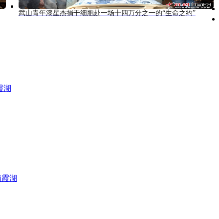
武山青年漆星杰捐干细胞赴一场十四万分之一的“生命之约”
霞湖
栖霞湖