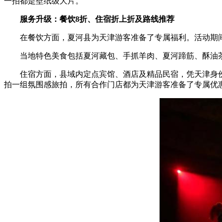
一拍都是壁纸级大片。
服务升级：餐饮8折、住宿折上折及路线推荐
在餐饮方面，夏河县为天津游客准备了专属福利。活动期间，
当地特色美食包括夏河藏包、手抓羊肉、夏河蹄筋、酥油茶
住宿方面，县域内定点宾馆、酒店及精品民宿，凭天津身份
拍一组氛围感旅拍，所有合作门店都为天津游客准备了专属优