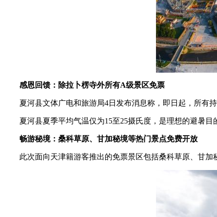
感恩回馈：除拉卜楞寺外所有A级景区免票
夏河县文体广电和旅游局4日发布消息称，即日起，所有持天
夏河县夏季平均气温仅为15至25摄氏度，是理想的避暑目
畅游秘境：桑科草原、甘加秘境等热门景点免费开放
此次面向天津籍游客推出的免票景区包括桑科草原、甘加秘