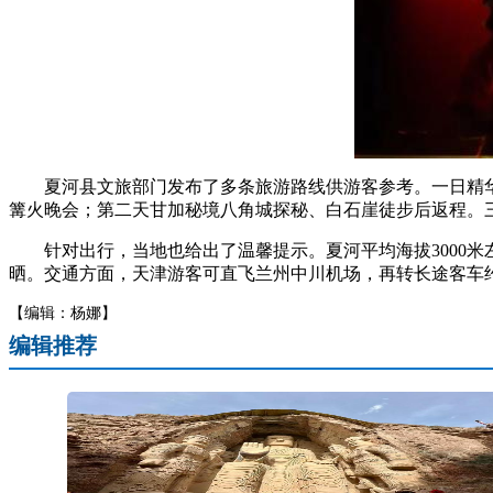
夏河县文旅部门发布了多条旅游路线供游客参考。一日精华
篝火晚会；第二天甘加秘境八角城探秘、白石崖徒步后返程。
针对出行，当地也给出了温馨提示。夏河平均海拔3000米
晒。交通方面，天津游客可直飞兰州中川机场，再转长途客车
【编辑：杨娜】
编辑推荐