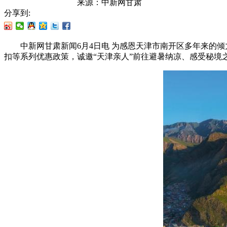
来源：
中新网甘肃
分享到:
中新网甘肃新闻6月4日电 为感恩天津市南开区多年来的倾
扣等系列优惠政策，诚邀“天津亲人”前往避暑纳凉、感受秘境