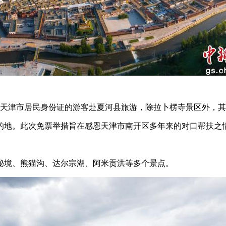
津市居民身份证的游客赴夏河县旅游，除拉卜楞寺景区外，其
的地。此次免票举措旨在感恩天津市南开区多年来的对口帮扶之
境、熊猫沟、达尔宗湖、阿米贡洪等多个景点。