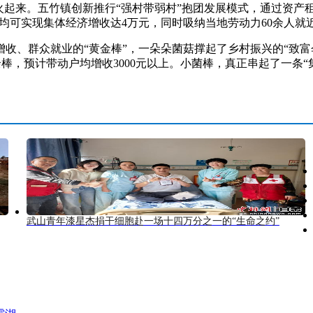
起来。五竹镇创新推行“强村带弱村”抱团发展模式，通过资产
村均可实现集体经济增收达4万元，同时吸纳当地劳动力60余人就
、群众就业的“黄金棒”，一朵朵菌菇撑起了乡村振兴的“致富
万余棒，预计带动户均增收3000元以上。小菌棒，真正串起了一条
武山青年漆星杰捐干细胞赴一场十四万分之一的“生命之约”