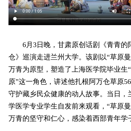
6月3日晚，甘肃原创话剧《青青的
仓》巡演走进兰州大学。该剧以“草原曼
万青为原型，塑造了上海医学院毕业生
原”这一角色，讲述他扎根阿万仓草原5
守护藏乡民众健康的动人故事。当日，
学医学专业学生自发前来观看，“草原曼
万青的坚守和仁心，感染着西部青年学