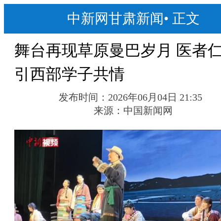
中新网甘肃新闻
•
正文
舞台再现草原曼巴岁月 医者
引西部学子共情
发布时间：
2026年06月04日 21:35
来源：
中国新闻网