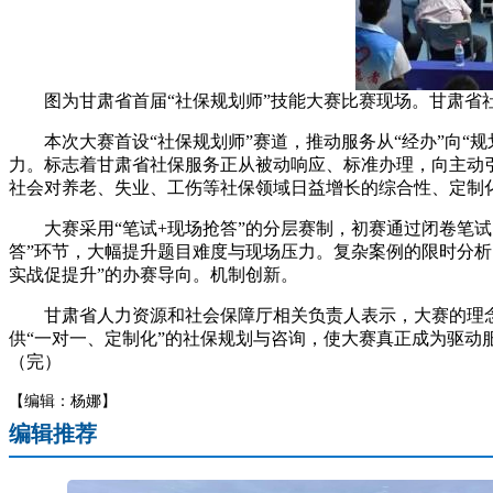
图为甘肃省首届“社保规划师”技能大赛比赛现场。甘肃省
本次大赛首设“社保规划师”赛道，推动服务从“经办”向“规
力。标志着甘肃省社保服务正从被动响应、标准办理，向主动
社会对养老、失业、工伤等社保领域日益增长的综合性、定制
大赛采用“笔试+现场抢答”的分层赛制，初赛通过闭卷笔试
答”环节，大幅提升题目难度与现场压力。复杂案例的限时分
实战促提升”的办赛导向。机制创新。
甘肃省人力资源和社会保障厅相关负责人表示，大赛的理念是
供“一对一、定制化”的社保规划与咨询，使大赛真正成为驱动
（完）
【编辑：杨娜】
编辑推荐