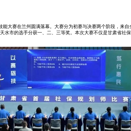
技能大赛在兰州圆满落幕。大赛分为初赛与决赛两个阶段，来自
天水市的选手分获一、二、三等奖。本次大赛不仅是甘肃省社保