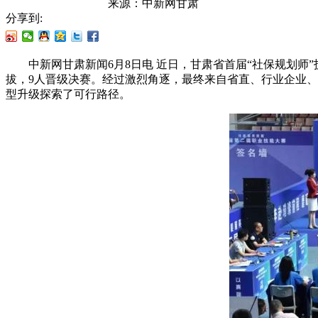
来源：
中新网甘肃
分享到:
中新网甘肃新闻6月8日电 近日，甘肃省首届“社保规划师”
拔，9人晋级决赛。经过激烈角逐，最终来自省直、行业企业、
型升级探索了可行路径。