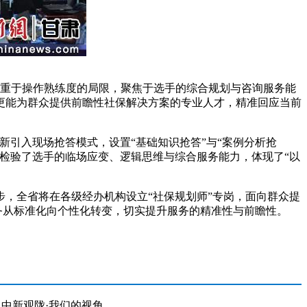
侧重于操作熟练度的局限，聚焦于选手的综合规划与咨询服务能
更能为群众提供前瞻性社保解决方案的专业人才，精准回应当前
引入现场抢答模式，设置“基础知识抢答”与“案例分析抢
检验了选手的临场应变、逻辑思维与综合服务能力，体现了“以
，全省将在各级经办机构设立“社保规划师”专岗，面向群众提
务从标准化向个性化转变，切实提升服务的精准性与前瞻性。
中新观陇·我们的视角