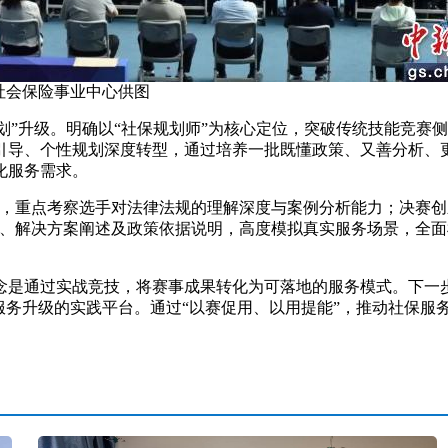
社会保险事业中心供图
划”升级。明确以“社保规划师”为核心定位，突破传统技能竞赛
引导、个性规划深度转型，通过培养一批既懂政策、又善分析、
化服务需求。
，重点考察选手对法律法规的理解深度与案例分析能力；决赛创新
析、解决方案阐述及政策依据说明，高度模拟真实服务场景，全面
通过实战竞技，将赛事成果转化为可落地的服务模式。下一步
服务升级的实践平台。通过“以赛促用、以用提能”，推动社保服