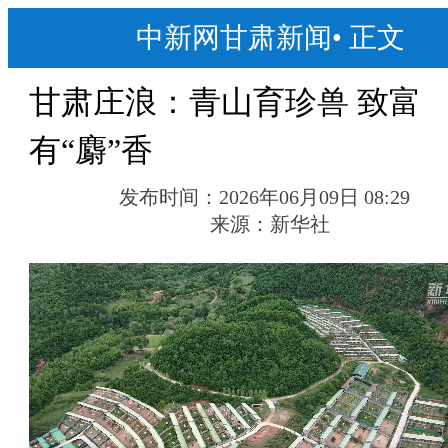
中新网甘肃新闻
•
正文
甘肃庄浪：青山育珍兽 致富
有“麝”香
发布时间：
2026年06月09日 08:29
来源：
新华社