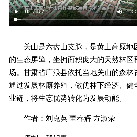
关山是六盘山支脉，是黄土高原地
的生态屏障，坐拥面积庞大的天然林区
场。甘肃省庄浪县依托当地关山的森林
通过发展林麝养殖，做优林下经济、健
业链，将生态优势转化为发展动能。
作者：刘克英 董春辉 方淑荣