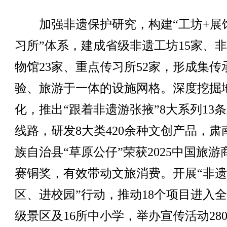
加强非遗保护研究，构建“工坊+展
习所”体系，建成省级非遗工坊15家、
物馆23家、重点传习所52家，形成集传
验、旅游于一体的设施网格。深度挖掘
化，推出“跟着非遗游张掖”8大系列13
线路，研发8大类420余种文创产品，肃
族自治县“草原公仔”荣获2025中国旅游
赛铜奖，有效带动文旅消费。开展“非
区、进校园”行动，推动18个项目进入全
级景区及16所中小学，举办宣传活动28