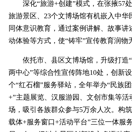
深化“旅游+创建”模式，在张掖57处
旅游景区、23个文博场馆有机嵌入中华
同体意识教育，通过案例讲解、故事讲
动体验等方式，使“铸牢”宣传教育润物
依托市、县区文博场馆，升级打造“
两中心”等综合性宣传阵地10处，创新设
个“红石榴”服务驿站，全年举办“民族团
+”主题展览、汉服游园、文创市集等活
场，吸引各族群众参与5万余人次。构筑
载体+服务窗口+活动平台”三位一体服