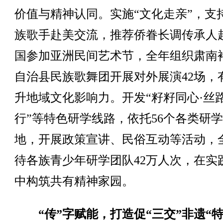
价值与精神认同。实施“文化走亲”，支
族歌手赴美交流，推荐侨眷长调传承人
国参加亚洲民间艺术节，全年组织肃南
自治县民族歌舞团开展对外展演42场，
升地域文化影响力。开发“籽籽同心·丝
行”等特色研学线路，依托56个各类研
地，开展政策宣讲、民俗互动等活动，
待各族青少年研学团队42万人次，在实
中构筑共有精神家园。
“传”字赋能，打造促“三交”非遗“特