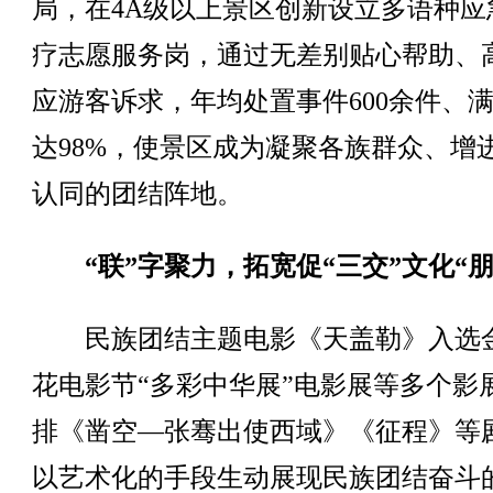
局，在4A级以上景区创新设立多语种应
疗志愿服务岗，通过无差别贴心帮助、
应游客诉求，年均处置事件600余件、
达98%，使景区成为凝聚各族群众、增
认同的团结阵地。
“联”字聚力，拓宽促“三交”文化“朋
民族团结主题电影《天盖勒》入选
花电影节“多彩中华展”电影展等多个影
排《凿空—张骞出使西域》《征程》等
以艺术化的手段生动展现民族团结奋斗