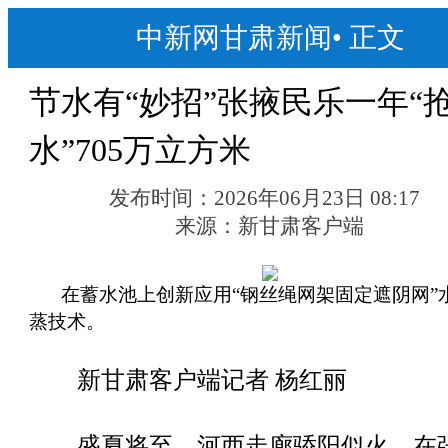
中新网甘肃新闻
•
正文
节水有“妙招”张掖民乐一年“
水”705万立方米
发布时间：
2026年06月23日 08:17
来源：
新甘肃客户端
在蓄水池上创新应用“钢丝绳网架固定遮阴网”
蒸技术。
新甘肃客户端记者 杨红丽
盛夏将至，河西走廊骄阳似火。在