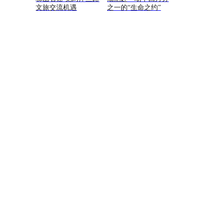
文旅交流机遇
之一的“生命之约”