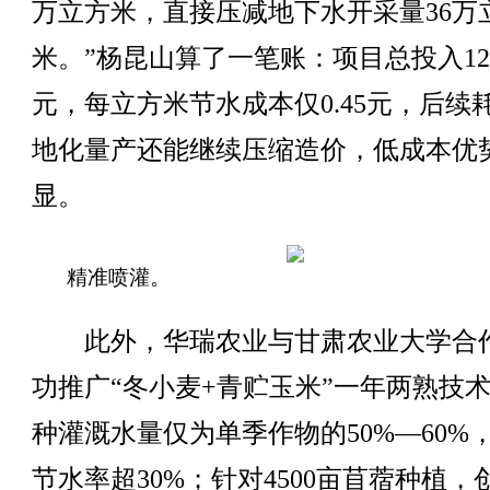
万立方米，直接压减地下水开采量36万
米。”杨昆山算了一笔账：项目总投入1
元，每立方米节水成本仅0.45元，后续
地化量产还能继续压缩造价，低成本优
显。
精准喷灌。
此外，华瑞农业与甘肃农业大学合
功推广“冬小麦+青贮玉米”一年两熟技
种灌溉水量仅为单季作物的50%—60%
节水率超30%；针对4500亩苜蓿种植，