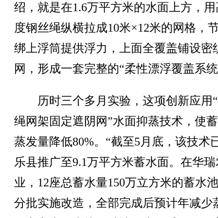
绍，就是在1.6万平方米的水面上方，用
度钢丝绳纵横拉成10米×12米的网格，
绑上浮筒提供浮力，上面全覆盖铺设密
网，形成一套完整的“柔性漂浮覆盖系统
历时三个多月实验，这项创新应用“
绳网架固定遮阴网”水面抑蒸技术，使
蒸发量降低80%。“截至5月底，该技术
乐县推广至9.1万平方米蓄水面。在华瑞
业，12座总蓄水量150万立方米的蓄水
分批实施改造，全部完成后预计年减少蒸