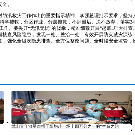
安全。
汛救灾工作作出的重要指示精神、李强总理批示要求，坚持人
科学搜救，分区作业、分层搜救，不到最后、决不放弃，落实2
等工作。要丢开“无汛无忧”的侥幸，精准细致开展“起底式”大排
描核查风险隐患，发现一处、整治一处，有效开展防灾减灾演练，
任，强化全级次隐患排查、全方位整改问题、全时段安全监管，
武山青年漆星杰捐干细胞赴一场十四万分之一的“生命之约”