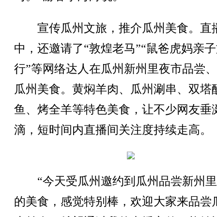
宣传瓜州文旅，推介瓜州美食。直
中，还邀请了“敦煌老马”“鼠爸虎妈亲子
行”等网络达人在瓜州新州里夜市品尝
瓜州美食。黄焖羊肉、瓜州涮串、双塔
鱼、烤全羊等特色美食，让不少网友垂
滴，短时间内直播间关注度持续走高。
“今天受瓜州邀约到瓜州品尝新州里
的美食，感觉特别棒，欢迎大家来品尝