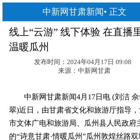
中新网甘肃新闻
•
正文
线上“云游” 线下体验 在直播
温暖瓜州
发布时间：
2024年04月17日 09:08
来源：
中新网甘肃
中新网甘肃新闻4月17日电 (刘洁 佘
翠)近日，由甘肃省文化和旅游厅指导，
市文体广电和旅游局、瓜州县人民政府
的“诗意甘肃·情暖瓜州”瓜州敦煌丝路双