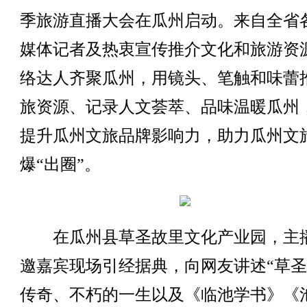
季旅游直播大会在瓜州启动。来自全省
媒体记者及热衷宣传推介文化和旅游资
络达人齐聚瓜州，用镜头、笔触和味蕾
旅资源、记录人文荟萃、品味温暖瓜州
提升瓜州文旅品牌影响力，助力瓜州文
爆“出圈”。
在瓜州县草圣故里文化产业园，主
邀嘉宾现场引经据典，向网友讲述“草圣
传奇、不朽的一生以及《临池学书》《