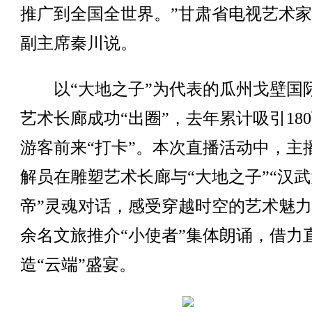
推广到全国全世界。”甘肃省电视艺术
副主席秦川说。
以“大地之子”为代表的瓜州戈壁国
艺术长廊成功“出圈”，去年累计吸引18
游客前来“打卡”。本次直播活动中，主
解员在雕塑艺术长廊与“大地之子”“汉武
帝”灵魂对话，感受穿越时空的艺术魅力。
余名文旅推介“小使者”集体朗诵，借力
造“云端”盛宴。