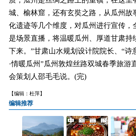
质，瓜州是丝绸之路上的重镇，在这里
城、榆林窟，还有玄奘之路，从瓜州故
化遗迹等几个维度，对瓜州进行宣传，
是场景直播，将温暖瓜州、厚道甘肃持
下来。”甘肃山水规划设计院院长、“诗
·情暖瓜州”瓜州敦煌丝路双城春季旅游
会策划人邵毛毛说。(完)
【编辑：杜萍】
编辑推荐