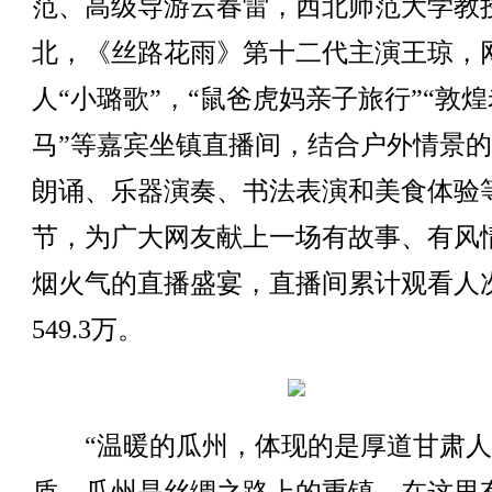
范、高级导游云春雷，西北师范大学教
北，《丝路花雨》第十二代主演王琼，
人“小璐歌”，“鼠爸虎妈亲子旅行”“敦煌
马”等嘉宾坐镇直播间，结合户外情景
朗诵、乐器演奏、书法表演和美食体验
节，为广大网友献上一场有故事、有风
烟火气的直播盛宴，直播间累计观看人
549.3万。
“温暖的瓜州，体现的是厚道甘肃人