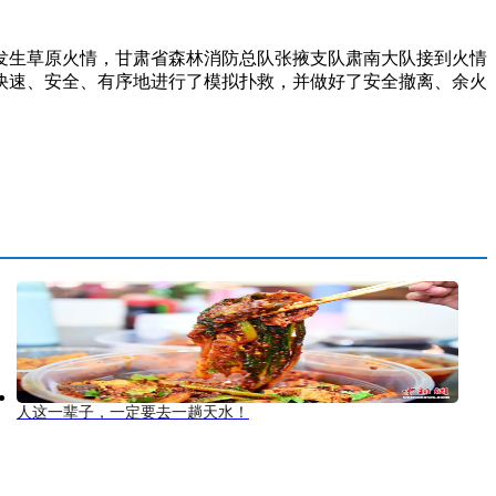
生草原火情，甘肃省森林消防总队张掖支队肃南大队接到火情
快速、安全、有序地进行了模拟扑救，并做好了安全撤离、余火
人这一辈子，一定要去一趟天水！