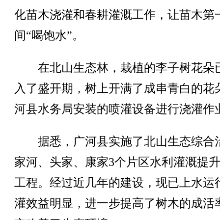
化苗木浇灌和春耕灌溉工作，让苗木第
间“喝饱水”。
在北山生态林，栽植的李子树花朵
入了盛开期，树上开满了成串青白的花
河县水务局安装的喷灌设备进行浇灌作
据悉，广河县实施了北山生态综合
家河、头家、康家3个片区水利灌溉提
工程。经过近几年的建设，现已上水运
灌效益明显，进一步提高了树木的成活