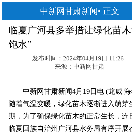
中新网甘肃新闻
•
正文
临夏广河县多举措让绿化苗木
饱水”
发布时间：
2024年04月19日 11:26
来源：
中新网甘肃
中新网甘肃新闻4月19日电 (龙威 海
随着气温变暖，绿化苗木逐渐进入萌芽
期，为了确保绿化苗木的正常生长，连
临夏回族自治州广河县水务局有序开展