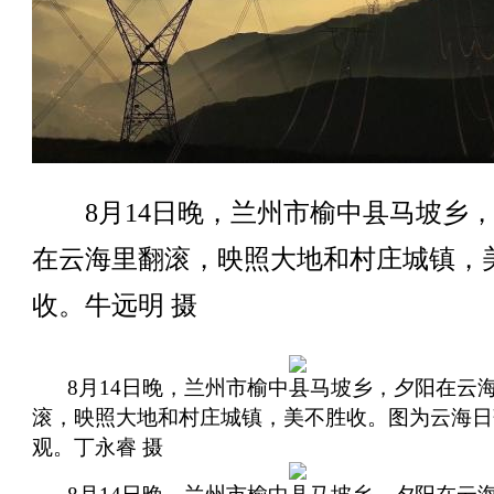
8月14日晚，兰州市榆中县马坡乡，
在云海里翻滚，映照大地和村庄城镇，
收。牛远明 摄
8月14日晚，兰州市榆中县马坡乡，夕阳在云
滚，映照大地和村庄城镇，美不胜收。图为云海日
观。丁永睿 摄