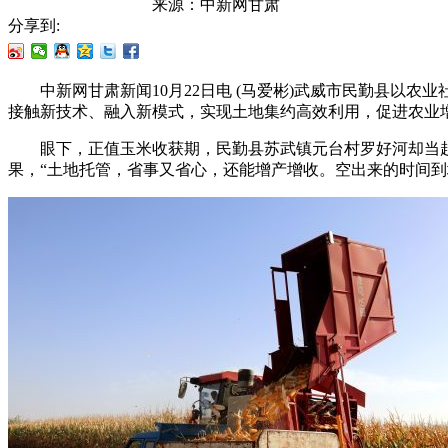
来源：
中新网甘肃
分享到:
中新网甘肃新闻10月22日电 (马爱彬)武威市民勤县以农
接触新技术、融入新模式，实现土地集约高效利用，促进农业
眼下，正值玉米收获期，民勤县苏武镇元台村罗好河却当起了
果，“土地托管，省事又省心，还能增产增收。空出来的时间到