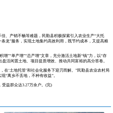
佳、产销不畅等难题，民勤县积极探索引入农业生产“大托
一条龙”服务，实现土地集约高效利用，既节约成本，又提高粮
“单产增”“总产增”文章，充分激活土地新“钱”力，以“存
交出盘活闲置土地、项目提质增效、推动共同富裕的高分答卷。
题，在‘土地托管’和社会化服务下迎刃而解。”民勤县农业农村局
现“离乡不丢地，不种有收益”。
群众达3.27万余户。(完)