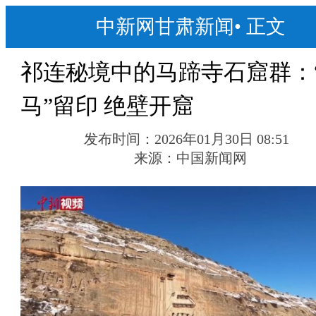
中新网甘肃新闻
•
正文
祁连秘境中的马蹄寺石窟群：
马”留印 绝壁开窟
发布时间：
2026年01月30日 08:51
来源：
中国新闻网