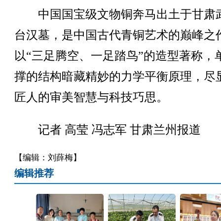
中国国宝级文物铜奔马出土于甘肃
台汉墓，是中国古代青铜艺术的巅峰之
以“三足腾空、一足踏鸟”的造型著称，
撑的结构暗藏精妙的力学平衡原理，尽
匠人的审美智慧与科技巧思。
记者 高莹 冯志军 甘肃兰州报道
【编辑：刘薛梅】
编辑推荐