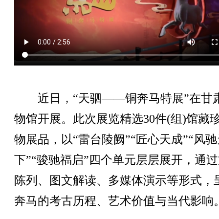
近日，“天驷——铜奔马特展”在甘
物馆开展。此次展览精选30件(组)馆藏
物展品，以“雷台陵阙”“匠心天成”“风驰
下”“骏驰福启”四个单元层层展开，通
陈列、图文解读、多媒体演示等形式，
奔马的考古历程、艺术价值与当代影响