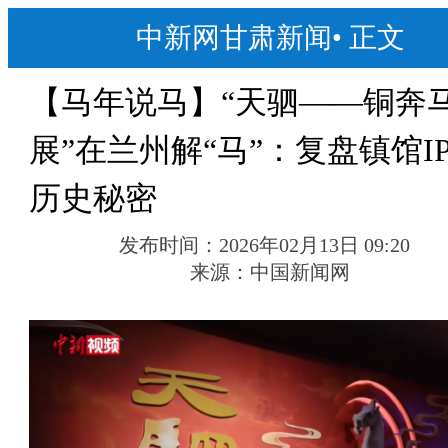
中新网甘肃新闻
•
正文
【马年说马】“天驷——铜奔
展”在兰州解“马”：复盘镇馆I
历史秘密
发布时间：
2026年02月13日 09:20
来源：
中国新闻网