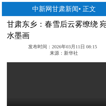
中新网甘肃新闻
•
正文
甘肃东乡：春雪后云雾缭绕 
水墨画
发布时间：
2026年03月11日 08:15
来源：
新华社