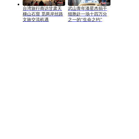
台湾旅行商访甘肃天
武山青年漆星杰捐干
梯山石窟 觅两岸丝路
细胞赴一场十四万分
文旅交流机遇
之一的“生命之约”