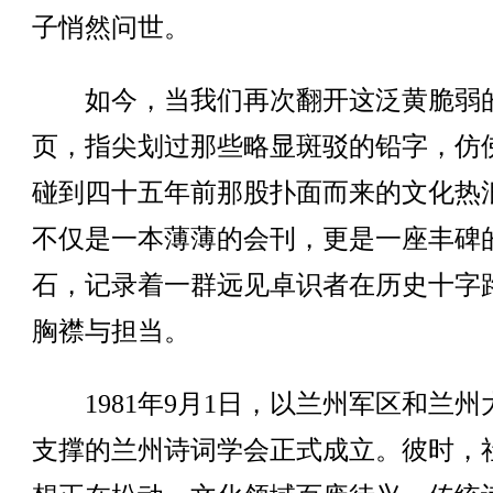
子悄然问世。
如今，当我们再次翻开这泛黄脆弱
页，指尖划过那些略显斑驳的铅字，仿
碰到四十五年前那股扑面而来的文化热
不仅是一本薄薄的会刊，更是一座丰碑
石，记录着一群远见卓识者在历史十字
胸襟与担当。
1981年9月1日，以兰州军区和兰州
支撑的兰州诗词学会正式成立。彼时，