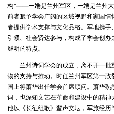
构”——一端是兰州军区，一端是兰州
前者赋予学会广阔的区域视野和家国情
者提供学术支撑与文化品格。军地携手
引领、社会贤达参与，构成了学会创办
鲜明的特点。
兰州诗词学会的成立，离不开一批
物的支持与推动。时任兰州军区第一政
国上将萧华出任学会首席顾问。萧华熟
词，也深知文艺在革命和建设中的精神
他以《长征组歌》蜚声文坛，军旅经历