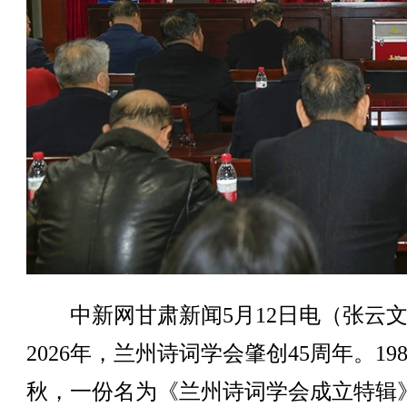
中新网甘肃新闻5月12日电（张云
2026年，兰州诗词学会肇创45周年。19
秋，一份名为《兰州诗词学会成立特辑