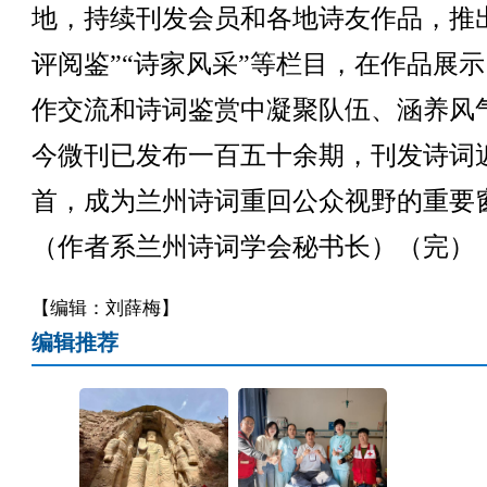
地，持续刊发会员和各地诗友作品，推
评阅鉴”“诗家风采”等栏目，在作品展
作交流和诗词鉴赏中凝聚队伍、涵养风
今微刊已发布一百五十余期，刊发诗词
首，成为兰州诗词重回公众视野的重要
（作者系兰州诗词学会秘书长）（完）
【编辑：刘薛梅】
编辑推荐